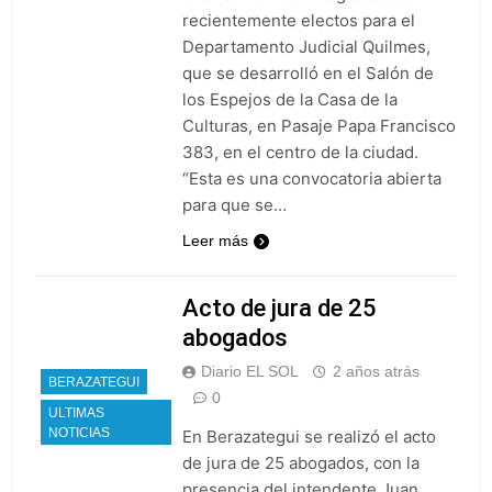
recientemente electos para el
Departamento Judicial Quilmes,
que se desarrolló en el Salón de
los Espejos de la Casa de la
Culturas, en Pasaje Papa Francisco
383, en el centro de la ciudad.
“Esta es una convocatoria abierta
para que se…
Leer más
Acto de jura de 25
abogados
Diario EL SOL
2 años atrás
BERAZATEGUI
0
ULTIMAS
NOTICIAS
En Berazategui se realizó el acto
de jura de 25 abogados, con la
presencia del intendente Juan