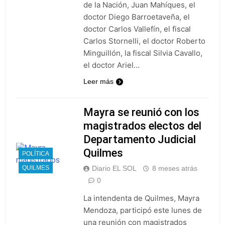
de la Nación, Juan Mahíques, el
doctor Diego Barroetaveña, el
doctor Carlos Vallefín, el fiscal
Carlos Stornelli, el doctor Roberto
Minguillón, la fiscal Silvia Cavallo,
el doctor Ariel…
Leer más
Mayra se reunió con los
magistrados electos del
Departamento Judicial
Quilmes
POLÍTICA
QUILMES
Diario EL SOL
8 meses atrás
0
La intendenta de Quilmes, Mayra
Mendoza, participó este lunes de
una reunión con magistrados