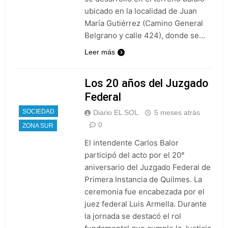
ubicado en la localidad de Juan
María Gutiérrez (Camino General
Belgrano y calle 424), donde se…
Leer más
Los 20 años del Juzgado
Federal
SOCIEDAD
Diario EL SOL
5 meses atrás
0
ZONA SUR
El intendente Carlos Balor
participó del acto por el 20°
aniversario del Juzgado Federal de
Primera Instancia de Quilmes. La
ceremonia fue encabezada por el
juez federal Luis Armella. Durante
la jornada se destacó el rol