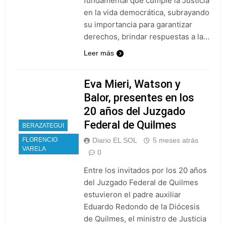
fundamental que cumple la Justicia
en la vida democrática, subrayando
su importancia para garantizar
derechos, brindar respuestas a la…
Leer más
Eva Mieri, Watson y
Balor, presentes en los
20 años del Juzgado
Federal de Quilmes
BERAZATEGUI
FLORENCIO
Diario EL SOL
5 meses atrás
VARELA
0
Entre los invitados por los 20 años
del Juzgado Federal de Quilmes
estuvieron el padre auxiliar
Eduardo Redondo de la Diócesis
de Quilmes, el ministro de Justicia