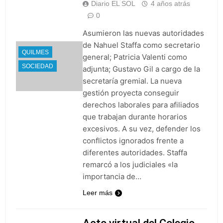
Diario EL SOL
4 años atrás
0
Asumieron las nuevas autoridades
de Nahuel Staffa como secretario
QUILMES
general; Patricia Valenti como
SOCIEDAD
adjunta; Gustavo Gil a cargo de la
secretaría gremial. La nueva
gestión proyecta conseguir
derechos laborales para afiliados
que trabajan durante horarios
excesivos. A su vez, defender los
conflictos ignorados frente a
diferentes autoridades. Staffa
remarcó a los judiciales «la
importancia de…
Leer más