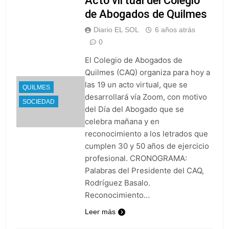
Acto virtual del Colegio
de Abogados de Quilmes
Diario EL SOL
6 años atrás
0
El Colegio de Abogados de
Quilmes (CAQ) organiza para hoy a
las 19 un acto virtual, que se
QUILMES
desarrollará vía Zoom, con motivo
SOCIEDAD
del Día del Abogado que se
celebra mañana y en
reconocimiento a los letrados que
cumplen 30 y 50 años de ejercicio
profesional. CRONOGRAMA:
Palabras del Presidente del CAQ,
Rodríguez Basalo.
Reconocimiento…
Leer más