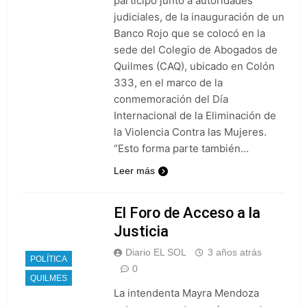
participó junto a autoridades
judiciales, de la inauguración de un
Banco Rojo que se colocó en la
sede del Colegio de Abogados de
Quilmes (CAQ), ubicado en Colón
333, en el marco de la
conmemoración del Día
Internacional de la Eliminación de
la Violencia Contra las Mujeres.
“Esto forma parte también…
Leer más
El Foro de Acceso a la
Justicia
Diario EL SOL
3 años atrás
POLÍTICA
0
QUILMES
La intendenta Mayra Mendoza