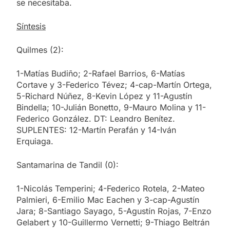
se necesitaba.
Síntesis
Quilmes (2):
1-Matías Budiño; 2-Rafael Barrios, 6-Matías
Cortave y 3-Federico Tévez; 4-cap-Martín Ortega,
5-Richard Núñez, 8-Kevin López y 11-Agustín
Bindella; 10-Julián Bonetto, 9-Mauro Molina y 11-
Federico González. DT: Leandro Benítez.
SUPLENTES: 12-Martín Perafán y 14-Iván
Erquiaga.
Santamarina de Tandil (0):
1-Nicolás Temperini; 4-Federico Rotela, 2-Mateo
Palmieri, 6-Emilio Mac Eachen y 3-cap-Agustín
Jara; 8-Santiago Sayago, 5-Agustín Rojas, 7-Enzo
Gelabert y 10-Guillermo Vernetti; 9-Thiago Beltrán