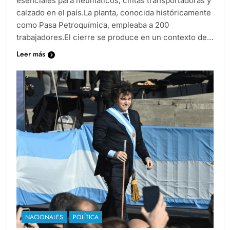
esenciales para neumáticos, cintas transportadoras y
calzado en el país.La planta, conocida históricamente
como Pasa Petroquímica, empleaba a 200
trabajadores.El cierre se produce en un contexto de…
Leer más
NACIONALES
POLÍTICA