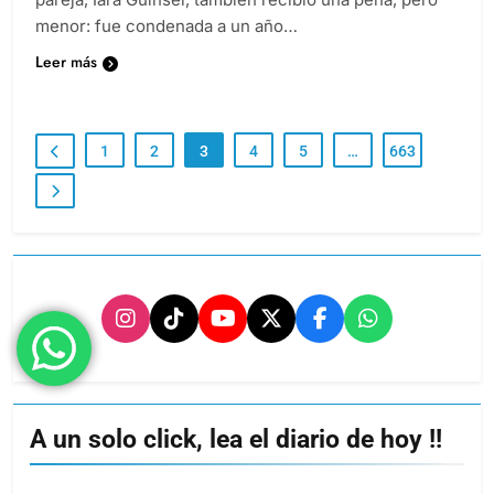
menor: fue condenada a un año…
Leer más
1
2
3
4
5
…
663
A un solo click, lea el diario de hoy !!