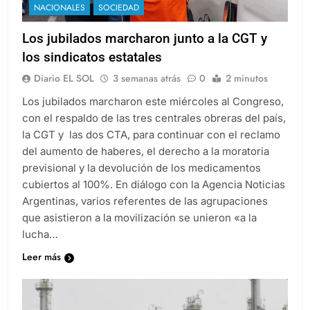
NACIONALES
SOCIEDAD
Los jubilados marcharon junto a la CGT y
los sindicatos estatales
Diario EL SOL
3 semanas atrás
0
2 minutos
Los jubilados marcharon este miércoles al Congreso,
con el respaldo de las tres centrales obreras del país,
la CGT y las dos CTA, para continuar con el reclamo
del aumento de haberes, el derecho a la moratoria
previsional y la devolución de los medicamentos
cubiertos al 100%. En diálogo con la Agencia Noticias
Argentinas, varios referentes de las agrupaciones
que asistieron a la movilización se unieron «a la
lucha…
Leer más