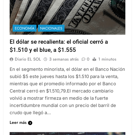
ECONOMÍA
NACIONALES
El dólar se recalienta: el oficial cerró a
$1.510 y el blue, a $1.555
Diario EL SOL
3 semanas atrás
0
1 minutos
En el segmento minorista, el dólar en el Banco Nación
subió $5 este jueves hasta los $1.510 para la venta,
mientras que el promedio informado por el Banco
Central cerró en $1.510,79.El mercado cambiario
volvió a mostrar firmeza en medio de la fuerte
incertidumbre mundial con un precio del barril de
crudo que llegó a…
Leer más