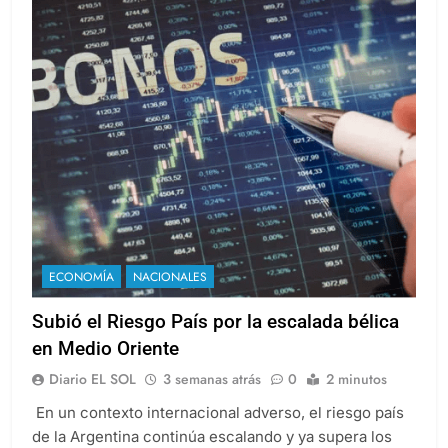
ECONOMÍA
NACIONALES
Subió el Riesgo País por la escalada bélica
en Medio Oriente
Diario EL SOL
3 semanas atrás
0
2 minutos
En un contexto internacional adverso, el riesgo país
de la Argentina continúa escalando y ya supera los