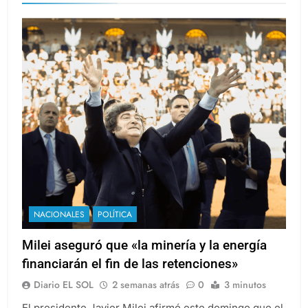
NACIONALES
POLÍTICA
Milei aseguró que «la minería y la energía
financiarán el fin de las retenciones»
Diario EL SOL
2 semanas atrás
0
3 minutos
El presidente Javier Milei afirmó este domingo que el