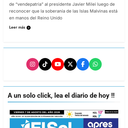
de “vendepatria” al presidente Javier Milei luego de
reconocer que la soberanía de las Islas Malvinas está
en manos del Reino Unido
Leer más
A un solo click, lea el diario de hoy !!