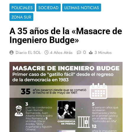
POLICIALES
SOCIEDAD
ULTIMAS NOTICIAS
ZONA SUR
A 35 años de la «Masacre de
Ingeniero Budge»
0
Diario EL SOL
4 Años Atrás
3 Minutos