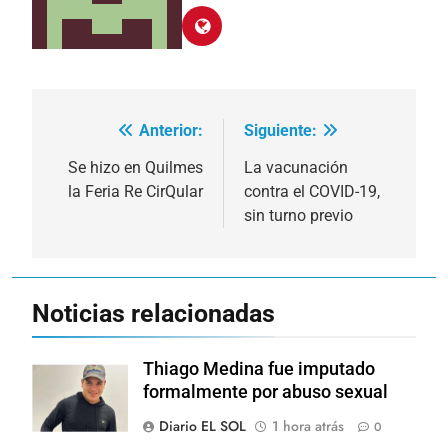
Anterior:
Siguiente:
Navegación
de
Se hizo en Quilmes
La vacunación
la Feria Re CirQular
contra el COVID-19,
entradas
sin turno previo
Noticias relacionadas
Thiago Medina fue imputado
formalmente por abuso sexual
Diario EL SOL
1 hora atrás
0