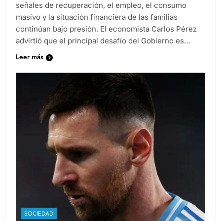
señales de recuperación, el empleo, el consumo
masivo y la situación financiera de las familias
continúan bajo presión. El economista Carlos Pérez
advirtió que el principal desafío del Gobierno es…
Leer más
SOCIEDAD