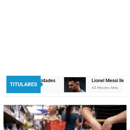
os velocidades
Lionel Messi llegará a Rosari
TITULARES
42 Minutos Atrás