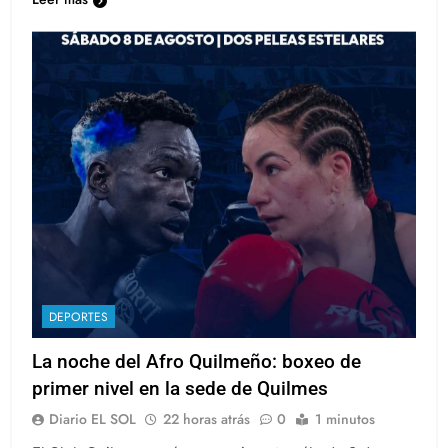
DEPORTES
La noche del Afro Quilmeño: boxeo de
primer nivel en la sede de Quilmes
Diario EL SOL
22 horas atrás
0
1 minutos