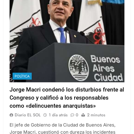
POLÍTICA
Jorge Macri condenó los disturbios frente al
Congreso y calificó a los responsables
como «delincuentes anarquistas»
Diario EL SOL
1 día atrás
0
2 minutos
El jefe de Gobierno de la Ciudad de Buenos Aires,
Jorge Macri, cuestionó con dureza los incidentes