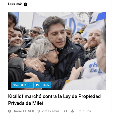
Leer más
NACIONALES
POLÍTICA
Kicillof marchó contra la Ley de Propiedad
Privada de Milei
Diario EL SOL
2 días atrás
0
1 minutos