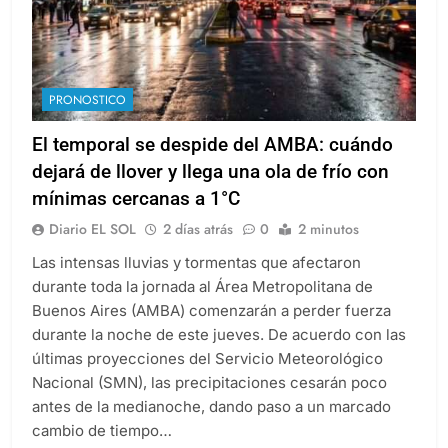
PRONOSTICO
El temporal se despide del AMBA: cuándo
dejará de llover y llega una ola de frío con
mínimas cercanas a 1°C
Diario EL SOL
2 días atrás
0
2 minutos
Las intensas lluvias y tormentas que afectaron
durante toda la jornada al Área Metropolitana de
Buenos Aires (AMBA) comenzarán a perder fuerza
durante la noche de este jueves. De acuerdo con las
últimas proyecciones del Servicio Meteorológico
Nacional (SMN), las precipitaciones cesarán poco
antes de la medianoche, dando paso a un marcado
cambio de tiempo…