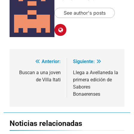
See author's posts
Anterior:
Siguiente:
Navegación
de
Buscan a una joven
Llega a Avellaneda la
de Villa Itati
primera edición de
entradas
Sabores
Bonaerenses
Noticias relacionadas