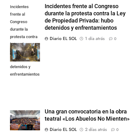
Incidentes frente al Congreso
Incidentes
durante la protesta contra la Ley
frente al
de Propiedad Privada: hubo
Congreso
detenidos y enfrentamientos
durante la
protesta contra
Diario EL SOL
1 día atrás
0
la Ley de
Propiedad
Privada: hubo
detenidos y
enfrentamientos
Una gran convocatoria en la obra
teatral «Los Abuelos No Mienten»
Diario EL SOL
2 días atrás
0