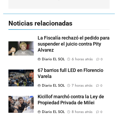
Noticias relacionadas
La Fiscalía rechazó el pedido para
suspender el juicio contra Pity
Alvarez
Diario EL SOL
6 horas atrás
0
67 barrios full LED en Florencio
Varela
Diario EL SOL
7 horas atrás
0
Kicillof marchó contra la Ley de
Propiedad Privada de Milei
Diario EL SOL
8 horas atrás
0