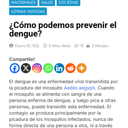
NACIONALES
SALUD
SOCIEDAD
ULTIMAS NOTICIAS
¿Cómo podemos prevenir el
dengue?
0
Diario EL SOL
2 Años Atrás
2 Minutos
Compartilo!
El dengue es una enfermedad viral transmitida por
la picadura del mosquito
Aedes aegypti
. Cuando
el mosquito se alimenta con sangre de una
persona enferma de dengue, y luego pica a otras
personas, puede transmitir esta enfermedad. El
contagio se produce principalmente por la
picadura de los mosquitos infectados, nunca de
forma directa de una persona a otra, ni a través