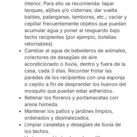
interior. Para ello se recomienda: tapar
tanques, aljibes y/o cisternas; dar vuelta
baldes, palanganas, tambores, etc.; vaciar y
cepillar frecuentemente objetos que puedan
acumular agua y poner al resguardo bajo
techo recipientes (por ejemplo, botellas
retornables).
Cambiar el agua de bebederos de animales,
colectores de desagües de aire
acondicionado o lluvia, dentro y fuera de la
casa, cada 3 días. Recordar frotar las
paredes de los recipientes con una esponja
o cepillo a fin de desprender los huevos del
mosquito que puedan estar adheridos.
Rellenar los floreros y portamacetas con
arena húmeda.
Mantener los patios y jardines limpios,
ordenados y desmalezados.
Limpiar canaletas y desagües de lluvia de
los techos.