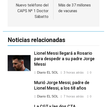
de
Nuevo teléfono del
Más de 37 millones
CAPS Nº 1 Doctor
de vacunas
entradas
Sábatto
Noticias relacionadas
Lionel Messi llegará a Rosario
para despedir a su padre Jorge
Messi
Diario EL SOL
3 horas atrás
0
Murió Jorge Messi, padre de
Lionel Messi, a los 68 años
Diario EL SOL
7 horas atrás
0
La CGT y las dos CTA