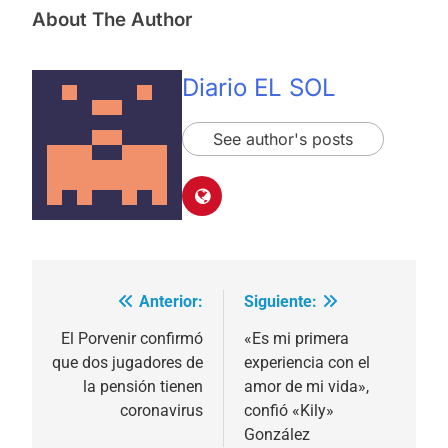
About The Author
Diario EL SOL
See author's posts
Anterior:
Siguiente:
Navegación
de
El Porvenir confirmó
«Es mi primera
que dos jugadores de
experiencia con el
entradas
la pensión tienen
amor de mi vida»,
coronavirus
confió «Kily»
González