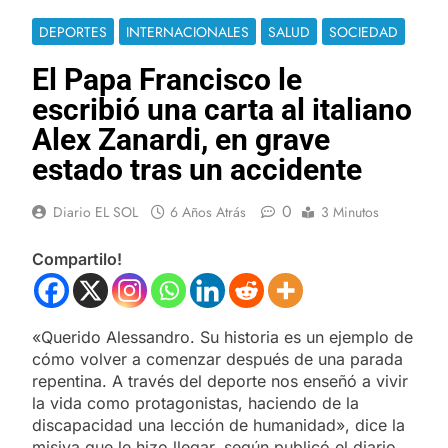
DEPORTES
INTERNACIONALES
SALUD
SOCIEDAD
El Papa Francisco le
escribió una carta al italiano
Alex Zanardi, en grave
estado tras un accidente
0
Diario EL SOL
6 Años Atrás
3 Minutos
Compartilo!
«Querido Alessandro. Su historia es un ejemplo de
cómo volver a comenzar después de una parada
repentina. A través del deporte nos enseñó a vivir
la vida como protagonistas, haciendo de la
discapacidad una lección de humanidad», dice la
misiva que le hizo llegar, según publicó el diario