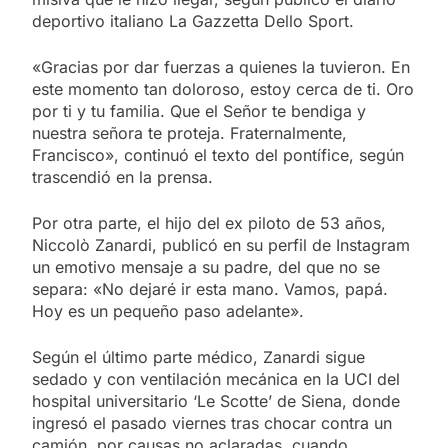
deportivo italiano La Gazzetta Dello Sport.
«Gracias por dar fuerzas a quienes la tuvieron. En
este momento tan doloroso, estoy cerca de ti. Oro
por ti y tu familia. Que el Señor te bendiga y
nuestra señora te proteja. Fraternalmente,
Francisco», continuó el texto del pontífice, según
trascendió en la prensa.
Por otra parte, el hijo del ex piloto de 53 años,
Niccolò Zanardi, publicó en su perfil de Instagram
un emotivo mensaje a su padre, del que no se
separa: «No dejaré ir esta mano. Vamos, papá.
Hoy es un pequeño paso adelante».
Según el último parte médico, Zanardi sigue
sedado y con ventilación mecánica en la UCI del
hospital universitario ‘Le Scotte’ de Siena, donde
ingresó el pasado viernes tras chocar contra un
camión, por causas no aclaradas, cuando