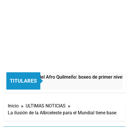
La noche del Afro Quilmeño: boxeo de primer nivel en
TITULARES
2 Horas Atrás
Inicio
ULTIMAS NOTICIAS
La ilusión de la Albiceleste para el Mundial tiene base