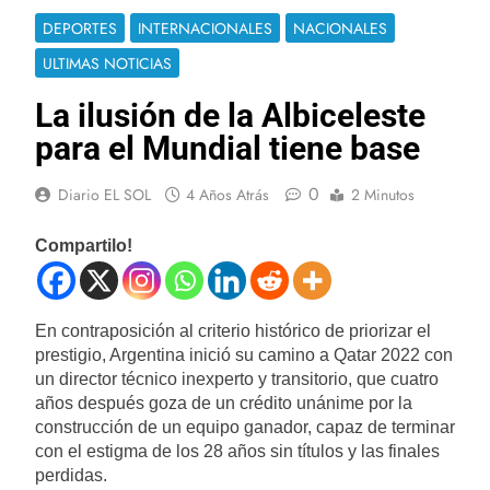
DEPORTES
INTERNACIONALES
NACIONALES
ULTIMAS NOTICIAS
La ilusión de la Albiceleste
para el Mundial tiene base
0
Diario EL SOL
4 Años Atrás
2 Minutos
Compartilo!
En contraposición al criterio histórico de priorizar el
prestigio, Argentina inició su camino a Qatar 2022 con
un director técnico inexperto y transitorio, que cuatro
años después goza de un crédito unánime por la
construcción de un equipo ganador, capaz de terminar
con el estigma de los 28 años sin títulos y las finales
perdidas.