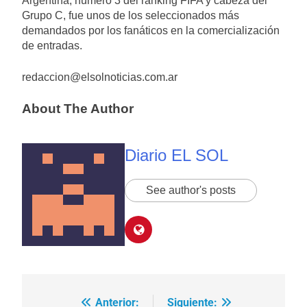
Argentina, número 3 del ranking FIFA y cabeza del
Grupo C, fue unos de los seleccionados más
demandados por los fanáticos en la comercialización
de entradas.
redaccion@elsolnoticias.com.ar
About The Author
Diario EL SOL
See author's posts
Anterior:
Siguiente:
Navegación