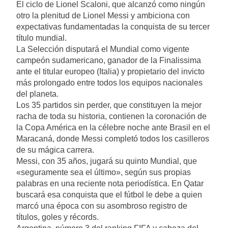
El ciclo de Lionel Scaloni, que alcanzó como ningún
otro la plenitud de Lionel Messi y ambiciona con
expectativas fundamentadas la conquista de su tercer
título mundial.
La Selección disputará el Mundial como vigente
campeón sudamericano, ganador de la Finalissima
ante el titular europeo (Italia) y propietario del invicto
más prolongado entre todos los equipos nacionales
del planeta.
Los 35 partidos sin perder, que constituyen la mejor
racha de toda su historia, contienen la coronación de
la Copa América en la célebre noche ante Brasil en el
Maracaná, donde Messi completó todos los casilleros
de su mágica carrera.
Messi, con 35 años, jugará su quinto Mundial, que
«seguramente sea el último», según sus propias
palabras en una reciente nota periodística. En Qatar
buscará esa conquista que el fútbol le debe a quien
marcó una época con su asombroso registro de
títulos, goles y récords.