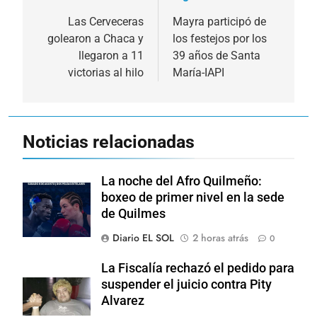
de
Las Cerveceras
Mayra participó de
golearon a Chaca y
los festejos por los
entradas
llegaron a 11
39 años de Santa
victorias al hilo
María-IAPI
Noticias relacionadas
La noche del Afro Quilmeño:
boxeo de primer nivel en la sede
de Quilmes
Diario EL SOL
2 horas atrás
0
La Fiscalía rechazó el pedido para
suspender el juicio contra Pity
Alvarez