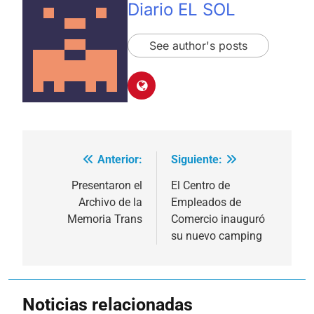
Diario EL SOL
See author's posts
Anterior:
Siguiente:
Navegación
de
Presentaron el
El Centro de
Archivo de la
Empleados de
entradas
Memoria Trans
Comercio inauguró
su nuevo camping
Noticias relacionadas