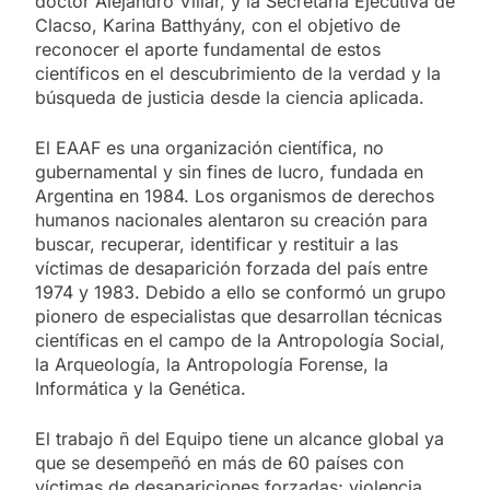
doctor Alejandro Villar, y la Secretaria Ejecutiva de
Clacso, Karina Batthyány, con el objetivo de
reconocer el aporte fundamental de estos
científicos en el descubrimiento de la verdad y la
búsqueda de justicia desde la ciencia aplicada.
El EAAF es una organización científica, no
gubernamental y sin fines de lucro, fundada en
Argentina en 1984. Los organismos de derechos
humanos nacionales alentaron su creación para
buscar, recuperar, identificar y restituir a las
víctimas de desaparición forzada del país entre
1974 y 1983. Debido a ello se conformó un grupo
pionero de especialistas que desarrollan técnicas
científicas en el campo de la Antropología Social,
la Arqueología, la Antropología Forense, la
Informática y la Genética.
El trabajo ñ del Equipo tiene un alcance global ya
que se desempeñó en más de 60 países con
víctimas de desapariciones forzadas; violencia