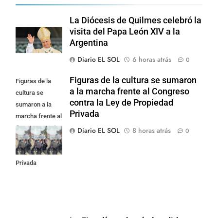
La Diócesis de Quilmes celebró la
visita del Papa León XIV a la
Argentina
Diario EL SOL
6 horas atrás
0
Figuras de la cultura se sumaron
Figuras de la
a la marcha frente al Congreso
cultura se
contra la Ley de Propiedad
sumaron a la
Privada
marcha frente al
Congreso contra
Diario EL SOL
8 horas atrás
0
la Ley de
Propiedad
Privada