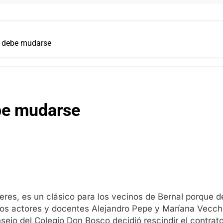
o debe mudarse
be mudarse
eres, es un clásico para los vecinos de Bernal porque de
los actores y docentes Alejandro Pepe y Maríana Vecchi 
sejo del Colegio Don Bosco decidió rescindir el contrato