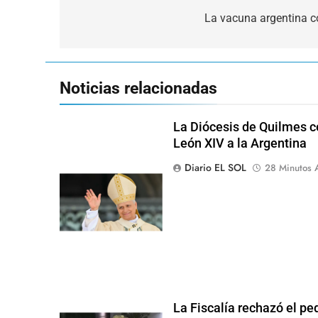
de
La vacuna argentina co
entradas
Noticias relacionadas
La Diócesis de Quilmes ce
León XIV a la Argentina
Diario EL SOL
28 Minutos 
La Fiscalía rechazó el pe