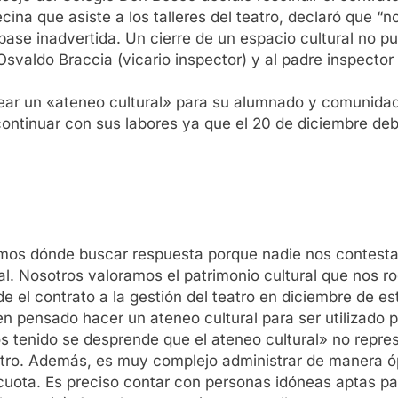
ecina que asiste a los talleres del teatro, declaró qu
ase inadvertida. Un cierre de un espacio cultural no pue
svaldo Braccia (vicario inspector) y al padre inspector
crear un «ateneo cultural» para su alumnado y comunidad
ontinuar con sus labores ya que el 20 de diciembre deb
os dónde buscar respuesta porque nadie nos contesta.
l. Nosotros valoramos el patrimonio cultural que nos 
 el contrato a la gestión del teatro en diciembre de es
en pensado hacer un ateneo cultural para ser utilizado 
tenido se desprende que el ateneo cultural» no represe
atro. Además, es muy complejo administrar de manera óp
 cuota. Es preciso contar con personas idóneas aptas par