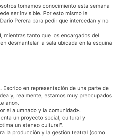
e “nosotros tomamos conocimiento esta semana
de ser invisible. Por esto mismo le
 Darío Perera para pedir que intercedan y no
, mientras tanto que los encargados del
en desmantelar la sala ubicada en la esquina
 Escribo en representación de una parte de
rodea y, realmente, estamos muy preocupados
te año».
por el alumnado y la comunidad».
nta un proyecto social, cultural y
tima un ateneo cultural”.
a la producción y la gestión teatral (como