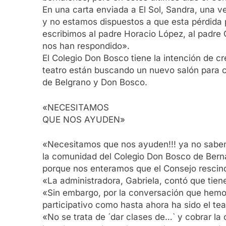
En una carta enviada a El Sol, Sandra, una v
y no estamos dispuestos a que esta pérdida p
escribimos al padre Horacio López, al padre O
nos han respondido».
El Colegio Don Bosco tiene la intención de 
teatro están buscando un nuevo salón para c
de Belgrano y Don Bosco.
«NECESITAMOS
QUE NOS AYUDEN»
«Necesitamos que nos ayuden!!! ya no sabem
la comunidad del Colegio Don Bosco de Berna
porque nos enteramos que el Consejo rescinde
«La administradora, Gabriela, contó que tien
«Sin embargo, por la conversación que hemos 
participativo como hasta ahora ha sido el te
«No se trata de ´dar clases de…` y cobrar la