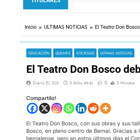
TITULARES
Inicio
ULTIMAS NOTICIAS
El Teatro Don Bosc
EDUCACIÓN
QUILMES
SOCIEDAD
ULTIMAS NOTICIAS
El Teatro Don Bosco de
0
Diario EL SOL
5 Años Atrás
3 Minutos
Compartilo!
El Teatro Don Bosco, con sus obras y sus tall
Bosco, en pleno centro de Bernal. Gracias a 
bernalense, pero en estos últimos días el Con