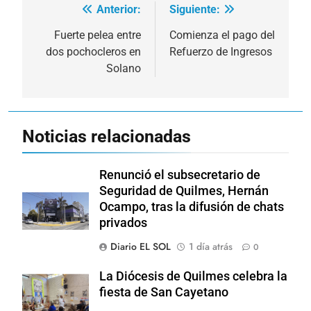
Anterior:
Siguiente:
Navegación
de
Fuerte pelea entre
Comienza el pago del
dos pochocleros en
Refuerzo de Ingresos
entradas
Solano
Noticias relacionadas
Renunció el subsecretario de
Seguridad de Quilmes, Hernán
Ocampo, tras la difusión de chats
privados
Diario EL SOL
1 día atrás
0
La Diócesis de Quilmes celebra la
fiesta de San Cayetano