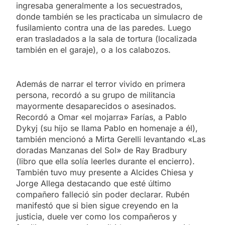
ingresaba generalmente a los secuestrados,
donde también se les practicaba un simulacro de
fusilamiento contra una de las paredes. Luego
eran trasladados a la sala de tortura (localizada
también en el garaje), o a los calabozos.
Además de narrar el terror vivido en primera
persona, recordó a su grupo de militancia
mayormente desaparecidos o asesinados.
Recordó a Omar «el mojarra» Farías, a Pablo
Dykyj (su hijo se llama Pablo en homenaje a él),
también mencionó a Mirta Gerelli levantando «Las
doradas Manzanas del Sol» de Ray Bradbury
(libro que ella solía leerles durante el encierro).
También tuvo muy presente a Alcides Chiesa y
Jorge Allega destacando que esté último
compañero falleció sin poder declarar. Rubén
manifestó que si bien sigue creyendo en la
justicia, duele ver como los compañeros y