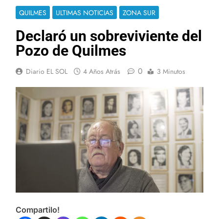
QUILMES
ULTIMAS NOTICIAS
ZONA SUR
Declaró un sobreviviente del
Pozo de Quilmes
0
Diario EL SOL
4 Años Atrás
3 Minutos
Compartilo!