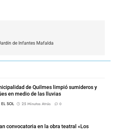
 Jardín de Infantes Mafalda
icipalidad de Quilmes limpió sumideros y
es en medio de las lluvias
o EL SOL
25 Minutos Atrás
0
an convocatoria en la obra teatral «Los