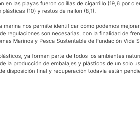
 en las playas fueron colillas de cigarrillo (19,6 por cie
plásticas (10) y restos de nailon (8,1).
a marina nos permite identificar cómo podemos mejorar
de regulaciones son necesarias, con la finalidad de fren
temas Marinos y Pesca Sustentable de Fundación Vida Si
plásticos, ya forman parte de todos los ambientes natu
de la producción de embalajes y plásticos de un solo us
 de disposición final y recuperación todavía están pendi