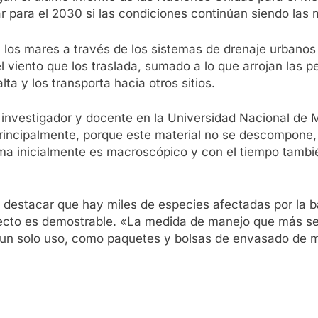
r para el 2030 si las condiciones continúan siendo las
a los mares a través de los sistemas de drenaje urbanos
l viento que los traslada, sumado a lo que arrojan las 
ta y los transporta hacia otros sitios.
, investigador y docente en la Universidad Nacional d
 principalmente, porque este material no se descompone
lema inicialmente es macroscópico y con el tiempo tamb
 destacar que hay miles de especies afectadas por la b
cto es demostrable. «La medida de manejo que más se i
e un solo uso, como paquetes y bolsas de envasado de 