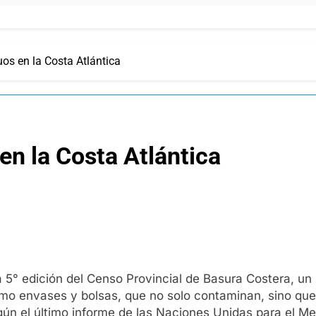
os en la Costa Atlántica
en la Costa Atlántica
a 5° edición del Censo Provincial de Basura Costera, un
omo envases y bolsas, que no solo contaminan, sino que
gún el último informe de las Naciones Unidas para el M