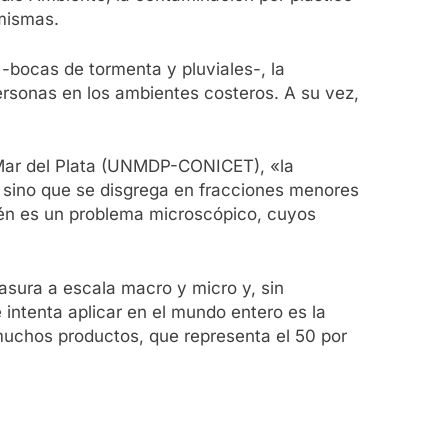
 mismas.
 -bocas de tormenta y pluviales-, la
personas en los ambientes costeros. A su vez,
e Mar del Plata (UNMDP-CONICET), «la
, sino que se disgrega en fracciones menores
ién es un problema microscópico, cuyos
asura a escala macro y micro y, sin
ntenta aplicar en el mundo entero es la
muchos productos, que representa el 50 por