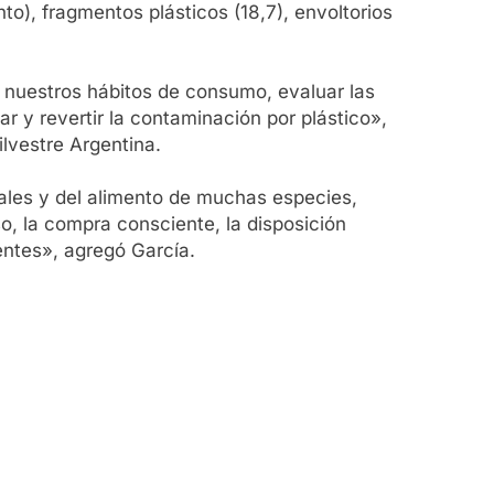
nto), fragmentos plásticos (18,7), envoltorios
 nuestros hábitos de consumo, evaluar las
ar y revertir la contaminación por plástico»,
lvestre Argentina.
rales y del alimento de muchas especies,
o, la compra consciente, la disposición
entes», agregó García.