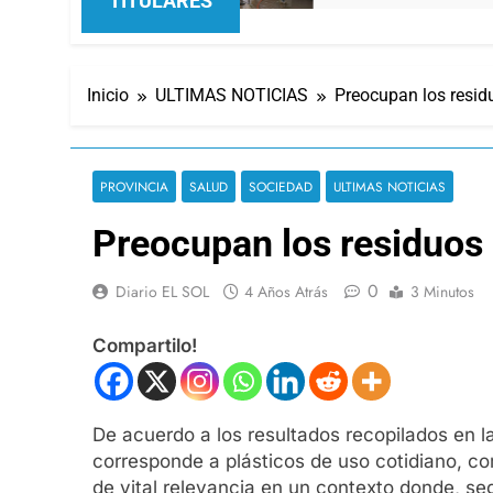
TITULARES
Inicio
ULTIMAS NOTICIAS
Preocupan los residu
PROVINCIA
SALUD
SOCIEDAD
ULTIMAS NOTICIAS
Preocupan los residuos 
0
Diario EL SOL
4 Años Atrás
3 Minutos
Compartilo!
De acuerdo a los resultados recopilados en l
corresponde a plásticos de uso cotidiano, c
de vital relevancia en un contexto donde, se