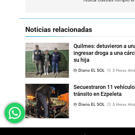
de
entradas
Noticias relacionadas
Quilmes: detuvieron a una
ingresar droga a una cárc
su hija
Diario EL SOL
3 Horas Atr
Secuestraron 11 vehículo
tránsito en Ezpeleta
Diario EL SOL
5 Horas Atr