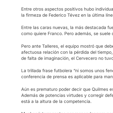
Entre otros aspectos positivos hubo individu
la firmeza de Federico Tévez en la última lín
Entre las caras nuevas, la más destacada fu
como quiere Franco. Pero además, se suele c
Pero ante Talleres, el equipo mostró que debe
afectuosa relación con la pérdida del tiempo
de falta de imaginación, el Cervecero no tuv
La trillada frase futbolera “ni somos unos 
conferencia de prensa es aplicable para mant
Aún es prematuro poder decir que Quilmes es
Además de potencias virtudes y corregir defec
está a la altura de la competencia.