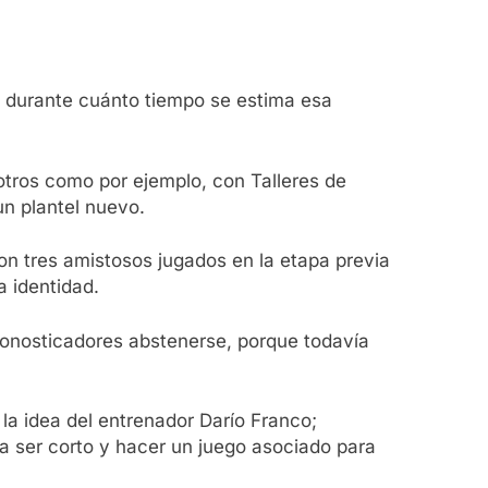
á durante cuánto tiempo se estima esa
otros como por ejemplo, con Talleres de
un plantel nuevo.
on tres amistosos jugados en la etapa previa
a identidad.
ronosticadores abstenerse, porque todavía
la idea del entrenador Darío Franco;
a ser corto y hacer un juego asociado para