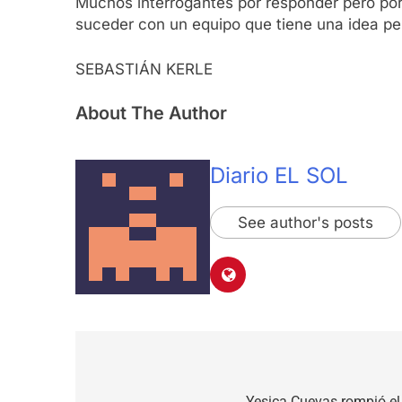
Muchos interrogantes por responder pero por
suceder con un equipo que tiene una idea per
SEBASTIÁN KERLE
About The Author
Diario EL SOL
See author's posts
Navegación
Yesica Cuevas rompió el 