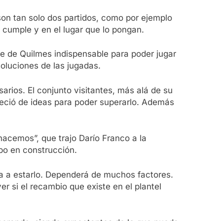
son tan solo dos partidos, como por ejemplo
e cumple y en el lugar que lo pongan.
ue de Quilmes indispensable para poder jugar
oluciones de las jugadas.
arios. El conjunto visitantes, más alá de su
reció de ideas para poder superarlo. Además
acemos”, que trajo Darío Franco a la
ipo en construcción.
va a estarlo. Dependerá de muchos factores.
r si el recambio que existe en el plantel