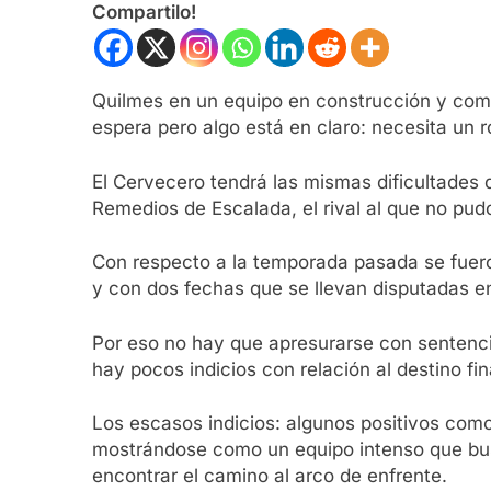
Compartilo!
Quilmes en un equipo en construcción y como
espera pero algo está en claro: necesita un r
El Cervecero tendrá las mismas dificultades 
Remedios de Escalada, el rival al que no pudo
Con respecto a la temporada pasada se fueron
y con dos fechas que se llevan disputadas en
Por eso no hay que apresurarse con sentenci
hay pocos indicios con relación al destino fi
Los escasos indicios: algunos positivos como
mostrándose como un equipo intenso que busca
encontrar el camino al arco de enfrente.