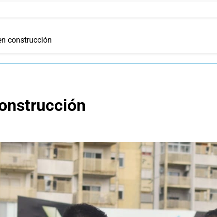
en construcción
construcción