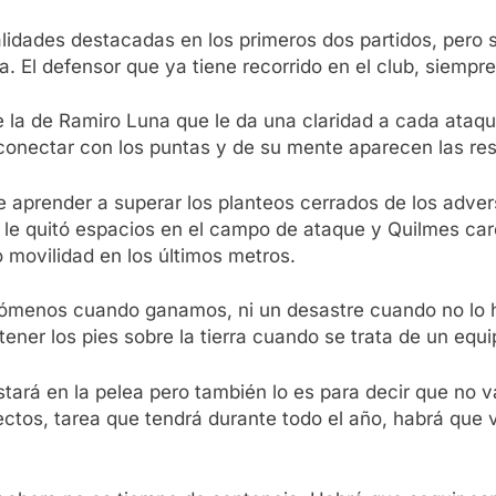
alidades destacadas en los primeros dos partidos, pero 
ea. El defensor que ya tiene recorrido en el club, siempr
e la de Ramiro Luna que le da una claridad a cada ataq
onectar con los puntas y de su mente aparecen las res
 aprender a superar los planteos cerrados de los advers
, le quitó espacios en el campo de ataque y Quilmes ca
o movilidad en los últimos metros.
fenómenos cuando ganamos, ni un desastre cuando no lo h
ener los pies sobre la tierra cuando se trata de un equ
tará en la pelea pero también lo es para decir que no 
tos, tarea que tendrá durante todo el año, habrá que ve