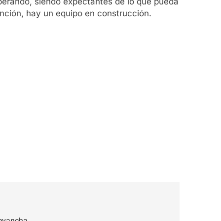
perando, siendo expectantes de lo que pueda
ención, hay un equipo en construcción.
revancha