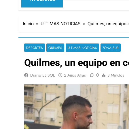
Inicio
ULTIMAS NOTICIAS
Quilmes, un equipo 
DEPORTES
QUILMES
ULTIMAS NOTICIAS
ZONA SUR
Quilmes, un equipo en 
0
Diario EL SOL
2 Años Atrás
3 Minutos