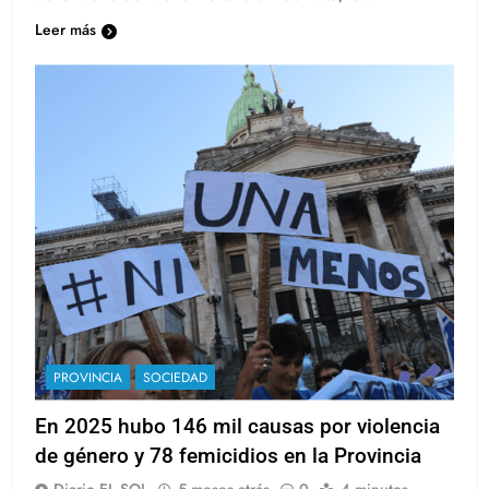
Leer más
PROVINCIA
SOCIEDAD
En 2025 hubo 146 mil causas por violencia
de género y 78 femicidios en la Provincia
Diario EL SOL
5 meses atrás
0
4 minutos