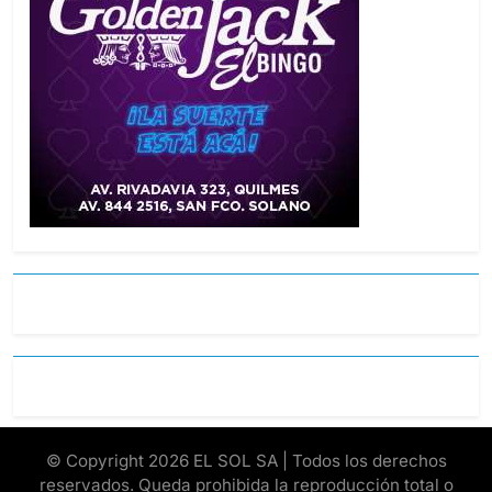
© Copyright 2026 EL SOL SA | Todos los derechos
reservados. Queda prohibida la reproducción total o