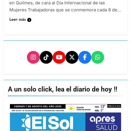
en Quilmes, de cara al Día Internacional de las
Mujeres Trabajadoras que se conmemora cada 8 de…
Leer más
A un solo click, lea el diario de hoy !!