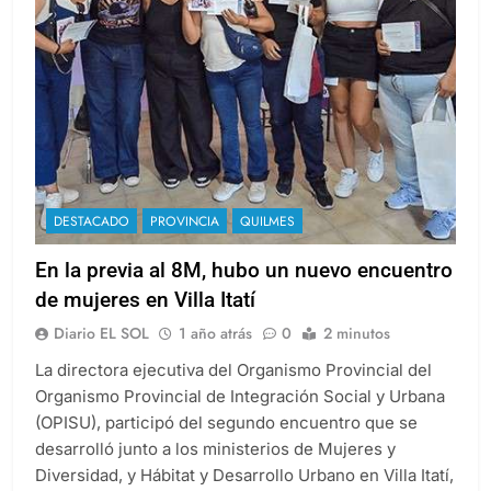
DESTACADO
PROVINCIA
QUILMES
En la previa al 8M, hubo un nuevo encuentro
de mujeres en Villa Itatí
Diario EL SOL
1 año atrás
0
2 minutos
La directora ejecutiva del Organismo Provincial del
Organismo Provincial de Integración Social y Urbana
(OPISU), participó del segundo encuentro que se
desarrolló junto a los ministerios de Mujeres y
Diversidad, y Hábitat y Desarrollo Urbano en Villa Itatí,