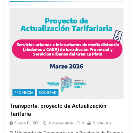
PROVINCIA
SOCIEDAD
Transporte: proyecto de Actualización
Tarifaria
Diario EL SOL
6 meses atrás
0
2 minutos
El Ministerio de Transporte de la Provincia de Buenos