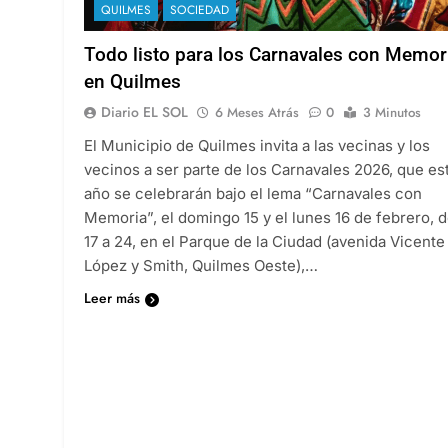
QUILMES
SOCIEDAD
Todo listo para los Carnavales con Memor
en Quilmes
Diario EL SOL
6 Meses Atrás
0
3 Minutos
El Municipio de Quilmes invita a las vecinas y los
vecinos a ser parte de los Carnavales 2026, que es
año se celebrarán bajo el lema “Carnavales con
Memoria”, el domingo 15 y el lunes 16 de febrero, 
17 a 24, en el Parque de la Ciudad (avenida Vicente
López y Smith, Quilmes Oeste),…
Leer más