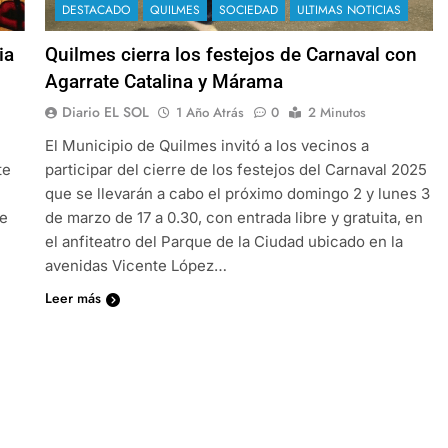
DESTACADO
QUILMES
SOCIEDAD
ULTIMAS NOTICIAS
ia
Quilmes cierra los festejos de Carnaval con
Agarrate Catalina y Márama
Diario EL SOL
1 Año Atrás
0
2 Minutos
El Municipio de Quilmes invitó a los vecinos a
te
participar del cierre de los festejos del Carnaval 2025
que se llevarán a cabo el próximo domingo 2 y lunes 3
de
de marzo de 17 a 0.30, con entrada libre y gratuita, en
el anfiteatro del Parque de la Ciudad ubicado en la
avenidas Vicente López…
Leer más