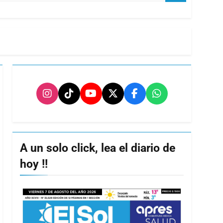
A un solo click, lea el diario de
hoy !!