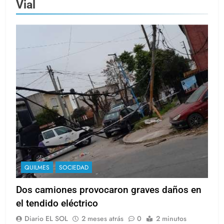
Vial
QUILMES
SOCIEDAD
Dos camiones provocaron graves daños en
el tendido eléctrico
Diario EL SOL
2 meses atrás
0
2 minutos