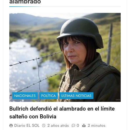
alambrado
NACIONALES
POLÍTICA
ULTIMAS NOTICIAS
Bullrich defendió el alambrado en el límite
salteño con Bolivia
Diario EL SOL
2 años atrás
0
2 minutos