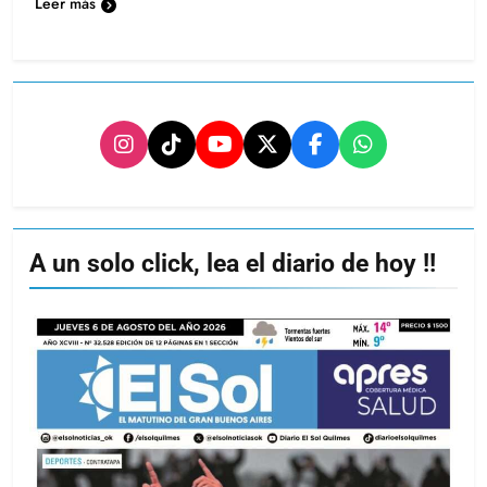
Leer más
A un solo click, lea el diario de hoy !!