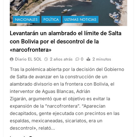
NACIONALES
POLÍTICA
ULTIMAS NOTICIAS
Levantarán un alambrado el límite de Salta
con Bolivia por el descontrol de la
«narcofrontera»
Diario EL SOL
2 años atrás
0
2 minutos
Tras la polémica abierta por la decisión del Gobierno
de Salta de avanzar en la construcción de un
alambrado divisorio en la frontera con Bolivia, el
interventor de Aguas Blancas, Adrián
Zigarán, argumentó que el objetivo es evitar la
expansión de la “narcofrontera”. “Aparecían
decapitados, gente ejecutada con precintos en las
espaldas, mexicaneadas, sicariatos, era un
descontrol», relató…