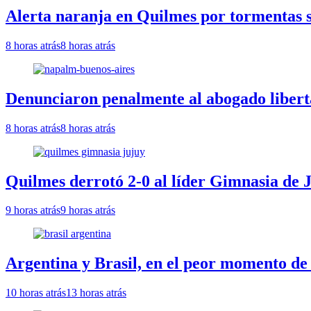
Alerta naranja en Quilmes por tormentas se
8 horas atrás
8 horas atrás
Denunciaron penalmente al abogado libert
8 horas atrás
8 horas atrás
Quilmes derrotó 2-0 al líder Gimnasia de J
9 horas atrás
9 horas atrás
Argentina y Brasil, en el peor momento de 
10 horas atrás
13 horas atrás