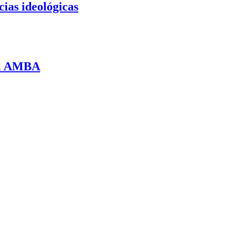
cias ideológicas
 al AMBA