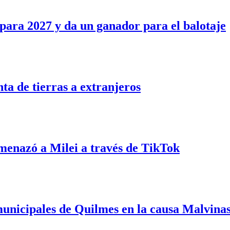
para 2027 y da un ganador para el balotaje
nta de tierras a extranjeros
enazó a Milei a través de TikTok
unicipales de Quilmes en la causa Malvina