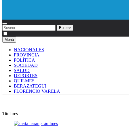
Diario EL SOL
Buscar:
Menú
NACIONALES
PROVINCIA
POLÍTICA
SOCIEDAD
SALUD
DEPORTES
QUILMES
BERAZATEGUI
FLORENCIO VARELA
Titulares