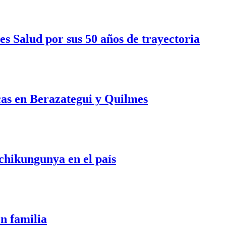
s Salud por sus 50 años de trayectoria
cas en Berazategui y Quilmes
 chikungunya en el país
en familia