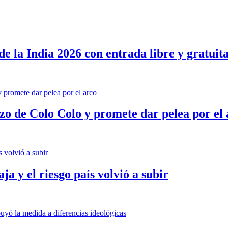
de la India 2026 con entrada libre y gratuit
o de Colo Colo y promete dar pelea por el 
a y el riesgo país volvió a subir