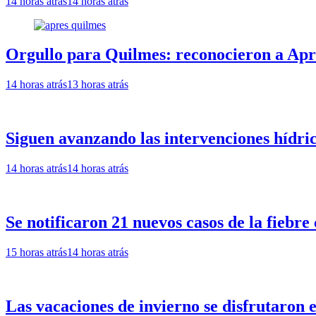
14 horas atrás
14 horas atrás
Orgullo para Quilmes: reconocieron a Apre
14 horas atrás
13 horas atrás
Siguen avanzando las intervenciones hídri
14 horas atrás
14 horas atrás
Se notificaron 21 nuevos casos de la fiebre
15 horas atrás
14 horas atrás
Las vacaciones de invierno se disfrutaron 