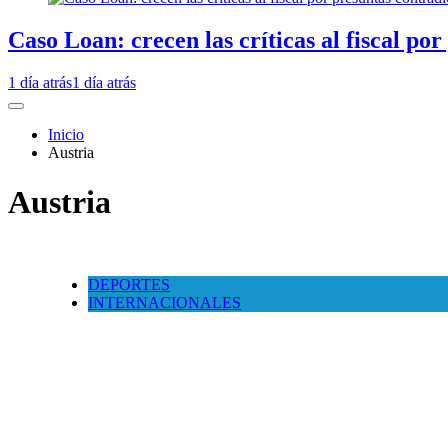
Caso Loan: crecen las críticas al fiscal po
1 día atrás
1 día atrás
Inicio
Austria
Austria
DEPORTES
INTERNACIONALES