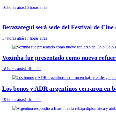
16 horas atrás
16 horas atrás
Berazategui será sede del Festival de Cine 
17 horas atrás
17 horas atrás
Vozinha fue presentado como nuevo refuerz
18 horas atrás
1 día atrás
Los bonos y ADR argentinos cerraron en baj
19 horas atrás
1 día atrás