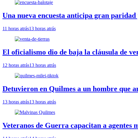
Una nueva encuesta anticipa gran paridad 
11 horas atrás
13 horas atrás
El oficialismo dio de baja la cláusula de ve
12 horas atrás
13 horas atrás
Detuvieron en Quilmes a un hombre que am
13 horas atrás
13 horas atrás
Veteranos de Guerra capacitan a agentes m