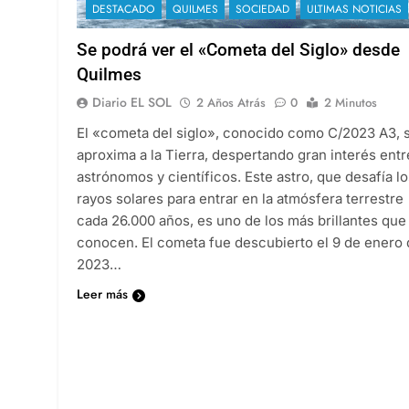
DESTACADO
QUILMES
SOCIEDAD
ULTIMAS NOTICIAS
Se podrá ver el «Cometa del Siglo» desde
Quilmes
Diario EL SOL
2 Años Atrás
0
2 Minutos
El «cometa del siglo», conocido como C/2023 A3, 
aproxima a la Tierra, despertando gran interés entr
astrónomos y científicos. Este astro, que desafía lo
rayos solares para entrar en la atmósfera terrestre
cada 26.000 años, es uno de los más brillantes que
conocen. El cometa fue descubierto el 9 de enero
2023…
Leer más