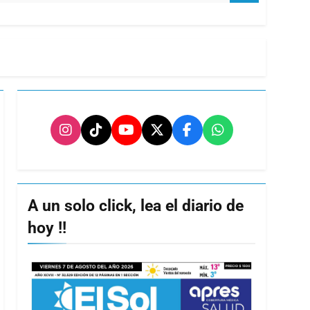
A un solo click, lea el diario de
hoy !!