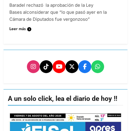
Baradel rechazó la aprobación de la Ley
Bases alconsiderar que “lo que pasó ayer en la
Cámara de Diputados fue vergonzoso”
Leer más
A un solo click, lea el diario de hoy !!