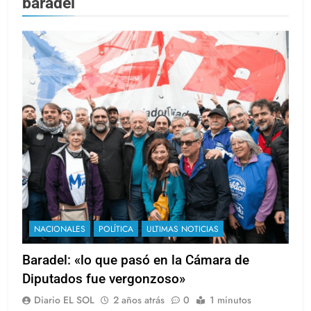
baradel
NACIONALES
POLÍTICA
ULTIMAS NOTICIAS
Baradel: «lo que pasó en la Cámara de
Diputados fue vergonzoso»
Diario EL SOL
2 años atrás
0
1 minutos