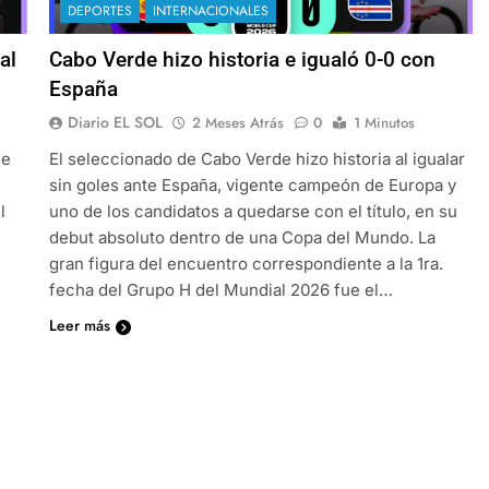
DEPORTES
INTERNACIONALES
al
Cabo Verde hizo historia e igualó 0-0 con
España
Diario EL SOL
2 Meses Atrás
0
1 Minutos
de
El seleccionado de Cabo Verde hizo historia al igualar
sin goles ante España, vigente campeón de Europa y
l
uno de los candidatos a quedarse con el título, en su
debut absoluto dentro de una Copa del Mundo. La
gran figura del encuentro correspondiente a la 1ra.
fecha del Grupo H del Mundial 2026 fue el…
Leer más