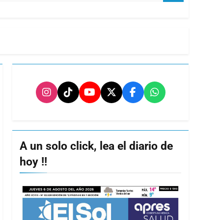
A un solo click, lea el diario de
hoy !!