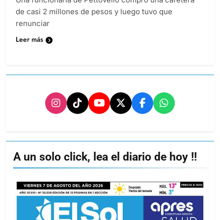
de casi 2 millones de pesos y luego tuvo que
renunciar
Leer más
A un solo click, lea el diario de hoy !!