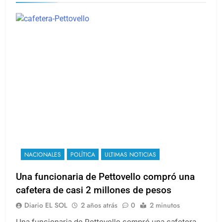
NACIONALES
POLÍTICA
ULTIMAS NOTICIAS
Una funcionaria de Pettovello compró una
cafetera de casi 2 millones de pesos
Diario EL SOL
2 años atrás
0
2 minutos
Una funcionaria de Pettovello compró una cafetera