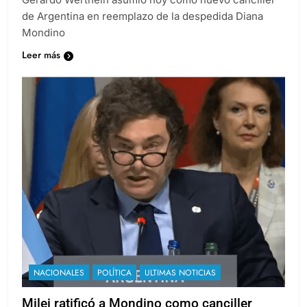
de Argentina en reemplazo de la despedida Diana
Mondino
Leer más
NACIONALES
POLÍTICA
ULTIMAS NOTICIAS
Milei ratificó a Mondino como canciller