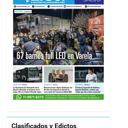
Clasificados y Edictos