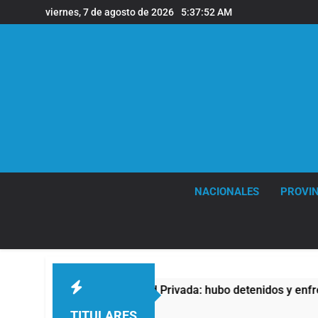
Saltar
viernes, 7 de agosto de 2026
5:37:53 AM
al
contenido
NACIONALES
PROVIN
y de Propiedad Privada: hubo detenidos y enfrentamientos
TITULARES