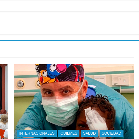
INTERNACIONALES
QUILMES
SALUD
SOCIEDAD