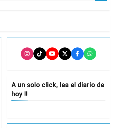
A un solo click, lea el diario de
hoy !!