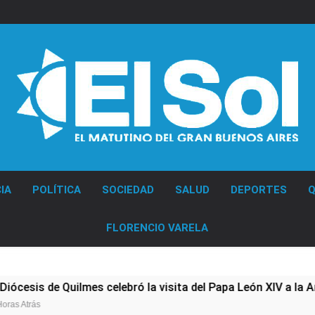
Diario EL SOL
IA
POLÍTICA
SOCIEDAD
SALUD
DEPORTES
Q
FLORENCIO VARELA
 de Quilmes celebró la visita del Papa León XIV a la Argentina