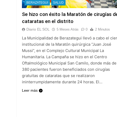
BERAZATEGUI
SALUD
Se hizo con éxito la Maratón de cirugías d
cataratas en el distrito
Diario EL SOL
5 Meses Atrás
0
2 Minutos
La Municipalidad de Berazategui llevó a cabo el cie
institucional de la Maratón quirúrgica “Juan José
Mussi”, en el Complejo Cultural Municipal La
Humanitaria. La Campaña se hizo en el Centro
Oftalmológico Municipal San Camilo, donde más de
380 pacientes fueron beneficiados con cirugías
gratuitas de cataratas que se realizaron
ininterrumpidamente durante 24 horas. El…
Leer más