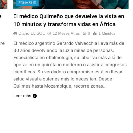
ZONA SUR
e
El médico Quilmeño que devuelve la vista en
10 minutos y transforma vidas en África
Diario EL SOL
12 Meses Atrás
0
1 Minutos
rre
El médico argentino Gerardo Valvecchia lleva más de
30 años devolviendo la luz a miles de personas.
Especialista en oftalmología, su labor va más allá de
operar en un quirófano moderno o asistir a congresos
científicos. Su verdadero compromiso está en llevar
salud visual a quienes más lo necesitan. Desde
Quilmes hasta Mozambique, recorre zonas…
Leer más