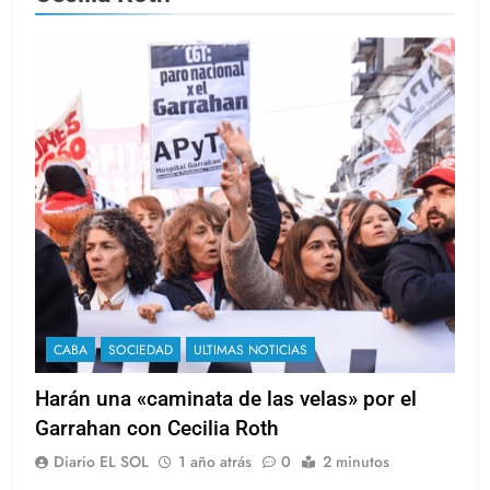
CABA
SOCIEDAD
ULTIMAS NOTICIAS
Harán una «caminata de las velas» por el
Garrahan con Cecilia Roth
Diario EL SOL
1 año atrás
0
2 minutos