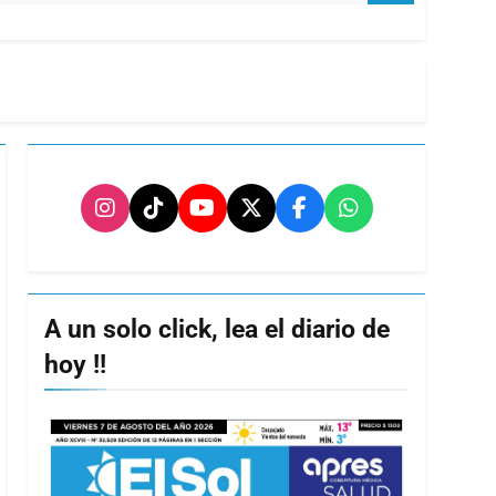
A un solo click, lea el diario de
hoy !!