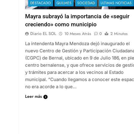
DESTACADO
QUILMES
SOCIEDAD
ULTIMAS NOTICIAS
Mayra subrayó la importancia de «seguir
creciendo» como municipio
Diario EL SOL
10 Meses Atrás
0
2 Minutos
La intendenta Mayra Mendoza dejó inaugurado el
nuevo Centro de Gestión y Participación Ciudadan
(CGPC) de Bernal, ubicado en 9 de Julio 186, en pl
centro bernalense, y que ofrece servicios de gesti
y trámites para acercar a los vecinos al Estado
municipal. “Cuando llegamos a conocer este espac
no era acorde a lo que…
Leer más