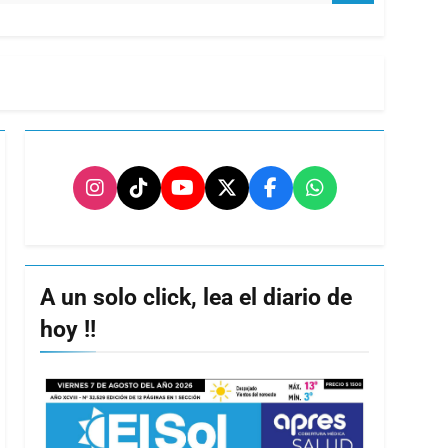
A un solo click, lea el diario de
hoy !!