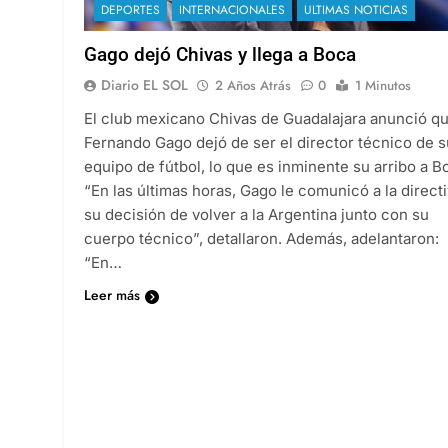
DEPORTES
INTERNACIONALES
ULTIMAS NOTICIAS
Gago dejó Chivas y llega a Boca
Diario EL SOL
2 Años Atrás
0
1 Minutos
El club mexicano Chivas de Guadalajara anunció q
Fernando Gago dejó de ser el director técnico de s
equipo de fútbol, lo que es inminente su arribo a B
“En las últimas horas, Gago le comunicó a la direct
su decisión de volver a la Argentina junto con su
cuerpo técnico”, detallaron. Además, adelantaron:
“En…
Leer más