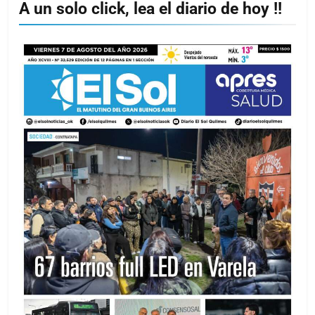
A un solo click, lea el diario de hoy !!