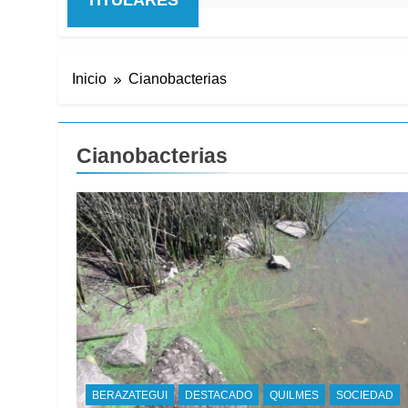
Inicio
Cianobacterias
Cianobacterias
BERAZATEGUI
DESTACADO
QUILMES
SOCIEDAD