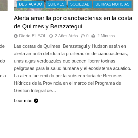
DESTACADO
QUILMES
SOCIEDAD
ULTIMAS NOTICIAS
Alerta amarilla por cianobacterias en la costa
de Quilmes y Berazategui
Diario EL SOL
2 Años Atrás
0
2 Minutos
 de
Las costas de Quilmes, Berazategui y Hudson están en
alerta amarilla debido a la proliferación de cianobacterias,
ndo
unas algas verdeazules que pueden liberar toxinas
peligrosas para la salud humana y el ecosistema acuático.
cia
La alerta fue emitida por la subsecretaría de Recursos
Hídricos de la Provincia en el marco del Programa de
Gestión Integral de…
Leer más