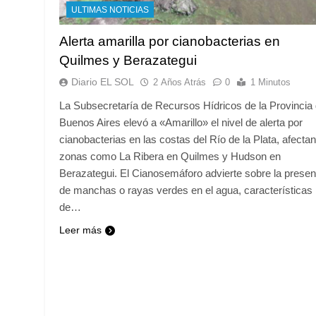
ULTIMAS NOTICIAS
Alerta amarilla por cianobacterias en
Quilmes y Berazategui
Diario EL SOL
2 Años Atrás
0
1 Minutos
La Subsecretaría de Recursos Hídricos de la Provincia
Buenos Aires elevó a «Amarillo» el nivel de alerta por
cianobacterias en las costas del Río de la Plata, afecta
zonas como La Ribera en Quilmes y Hudson en
Berazategui. El Cianosemáforo advierte sobre la presen
de manchas o rayas verdes en el agua, características
de…
Leer más