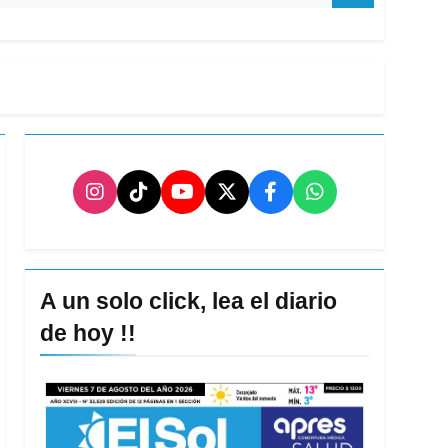
A un solo click, lea el diario
de hoy !!