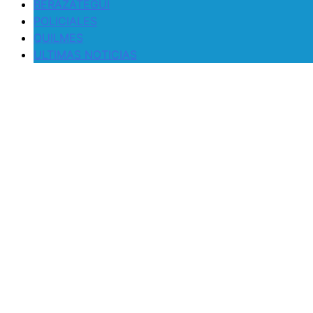
BERAZATEGUI
POLICIALES
QUILMES
ULTIMAS NOTICIAS