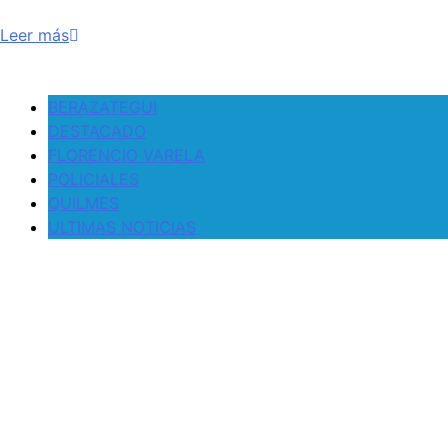
Leer más
BERAZATEGUI
DESTACADO
FLORENCIO VARELA
POLICIALES
QUILMES
ULTIMAS NOTICIAS