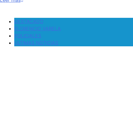
Leer más
DESTACADO
FLORENCIO VARELA
POLICIALES
ULTIMAS NOTICIAS