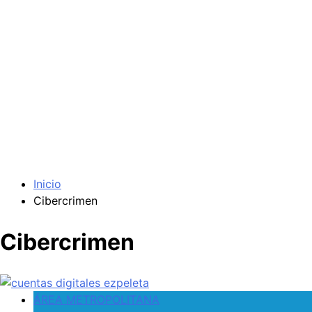
Inicio
Cibercrimen
Cibercrimen
ÁREA METROPOLITANA