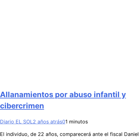
Allanamientos por abuso infantil y
cibercrimen
Diario EL SOL
2 años atrás
0
1 minutos
El individuo, de 22 años, comparecerá ante el fiscal Daniel