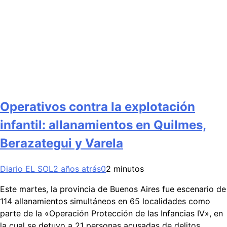
Operativos contra la explotación
infantil: allanamientos en Quilmes,
Berazategui y Varela
Diario EL SOL
2 años atrás
0
2 minutos
Este martes, la provincia de Buenos Aires fue escenario de
114 allanamientos simultáneos en 65 localidades como
parte de la «Operación Protección de las Infancias IV», en
la cual se detuvo a 21 personas acusadas de delitos