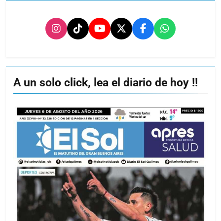
A un solo click, lea el diario de hoy !!