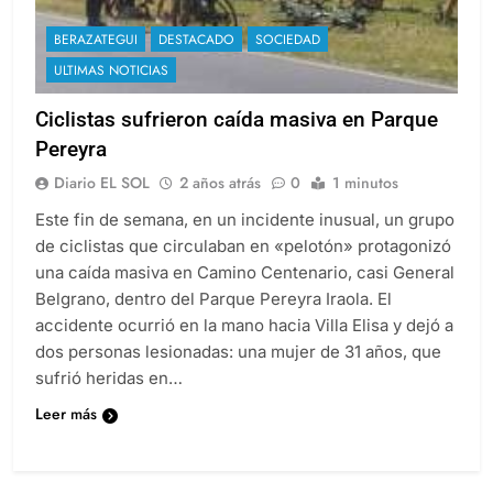
BERAZATEGUI
DESTACADO
SOCIEDAD
ULTIMAS NOTICIAS
Ciclistas sufrieron caída masiva en Parque
Pereyra
Diario EL SOL
2 años atrás
0
1 minutos
Este fin de semana, en un incidente inusual, un grupo
de ciclistas que circulaban en «pelotón» protagonizó
una caída masiva en Camino Centenario, casi General
Belgrano, dentro del Parque Pereyra Iraola. El
accidente ocurrió en la mano hacia Villa Elisa y dejó a
dos personas lesionadas: una mujer de 31 años, que
sufrió heridas en…
Leer más