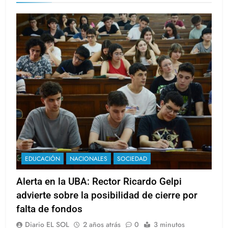
EDUCACIÓN
NACIONALES
SOCIEDAD
Alerta en la UBA: Rector Ricardo Gelpi
advierte sobre la posibilidad de cierre por
falta de fondos
Diario EL SOL
2 años atrás
0
3 minutos