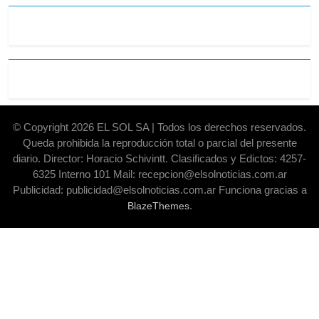
© Copyright 2026 EL SOL SA | Todos los derechos reservados.
Queda prohibida la reproducción total o parcial del presente
diario. Director: Horacio Schivintt. Clasificados y Edictos: 4257-
6325 Interno 101 Mail: recepcion@elsolnoticias.com.ar
Publicidad: publicidad@elsolnoticias.com.ar Funciona gracias a
.
BlazeThemes