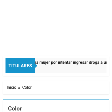
detuvieron a una mujer por intentar ingresar droga a una cárcel
TITULARES
Inicio
Color
Color