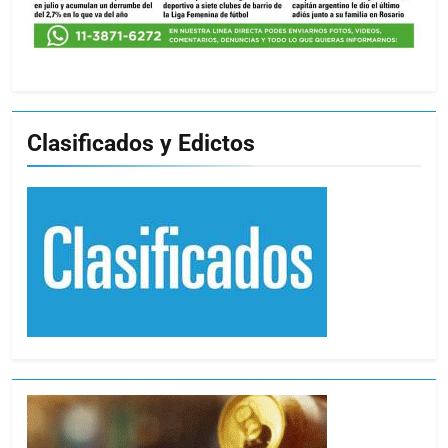
Clasificados y Edictos