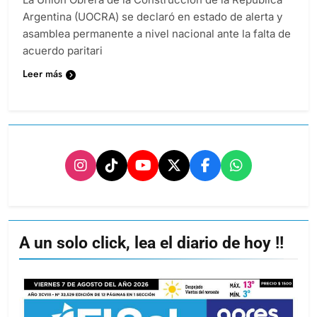
Argentina (UOCRA) se declaró en estado de alerta y
asamblea permanente a nivel nacional ante la falta de
acuerdo paritari
Leer más
A un solo click, lea el diario de hoy !!