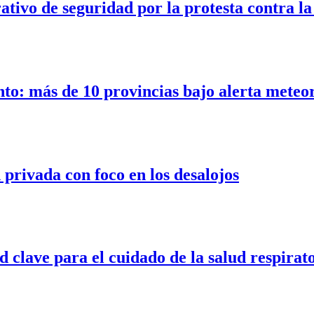
ativo de seguridad por la protesta contra l
nto: más de 10 provincias bajo alerta meteo
privada con foco en los desalojos
d clave para el cuidado de la salud respirat