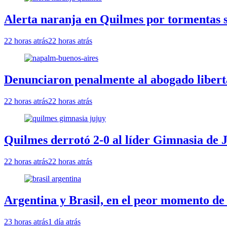
Alerta naranja en Quilmes por tormentas se
22 horas atrás
22 horas atrás
Denunciaron penalmente al abogado libert
22 horas atrás
22 horas atrás
Quilmes derrotó 2-0 al líder Gimnasia de J
22 horas atrás
22 horas atrás
Argentina y Brasil, en el peor momento de 
23 horas atrás
1 día atrás