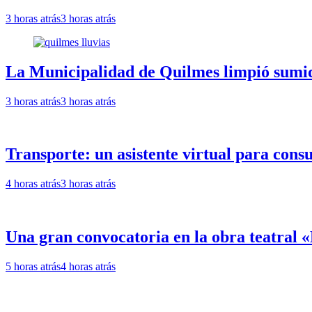
3 horas atrás
3 horas atrás
La Municipalidad de Quilmes limpió sumide
3 horas atrás
3 horas atrás
Transporte: un asistente virtual para cons
4 horas atrás
3 horas atrás
Una gran convocatoria en la obra teatral
5 horas atrás
4 horas atrás