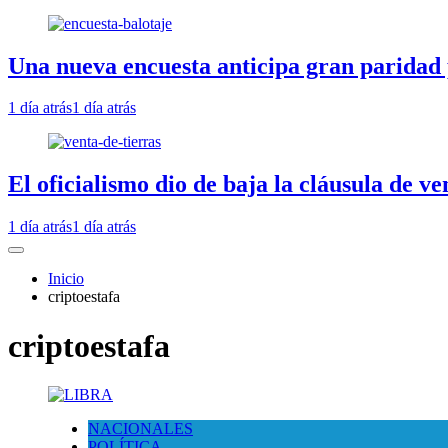
Una nueva encuesta anticipa gran paridad 
1 día atrás
1 día atrás
El oficialismo dio de baja la cláusula de ve
1 día atrás
1 día atrás
Inicio
criptoestafa
criptoestafa
NACIONALES
POLÍTICA