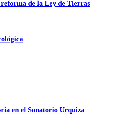
a reforma de la Ley de Tierras
rológica
oria en el Sanatorio Urquiza