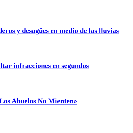
ros y desagües en medio de las lluvias
ultar infracciones en segundos
 «Los Abuelos No Mienten»