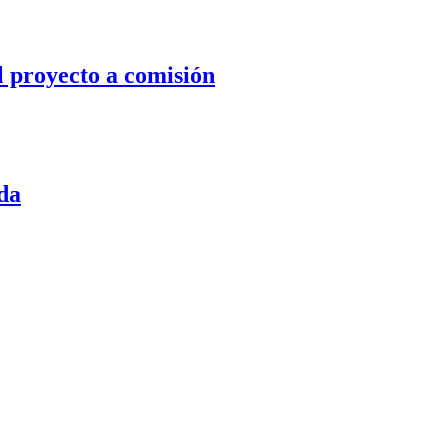
l proyecto a comisión
da