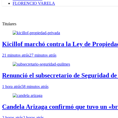
FLORENCIO VARELA
Titulares
Kicillof marchó contra la Ley de Propieda
21 minutos atrás
27 minutos atrás
Renunció el subsecretario de Seguridad de
1 hora atrás
58 minutos atrás
Candela Arizaga confirmó que tuvo un «b
2 horas atrás
2 horas atrás