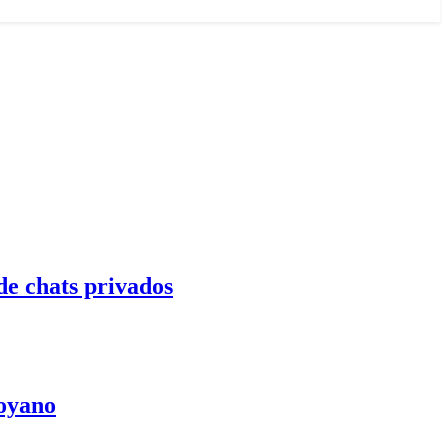
de chats privados
Moyano