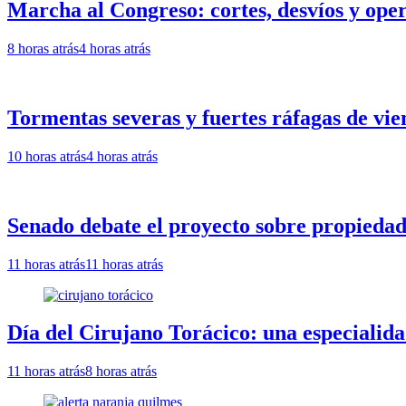
Marcha al Congreso: cortes, desvíos y oper
8 horas atrás
4 horas atrás
Tormentas severas y fuertes ráfagas de vie
10 horas atrás
4 horas atrás
Senado debate el proyecto sobre propiedad 
11 horas atrás
11 horas atrás
Día del Cirujano Torácico: una especialida
11 horas atrás
8 horas atrás