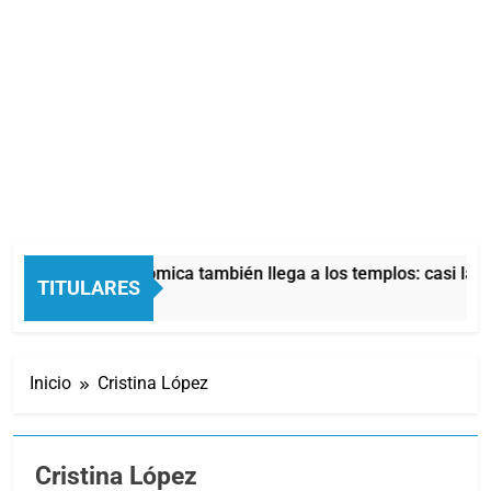
La crisis económica también llega a los templos: casi la mita
TITULARES
10 Horas Atrás
Inicio
Cristina López
Cristina López