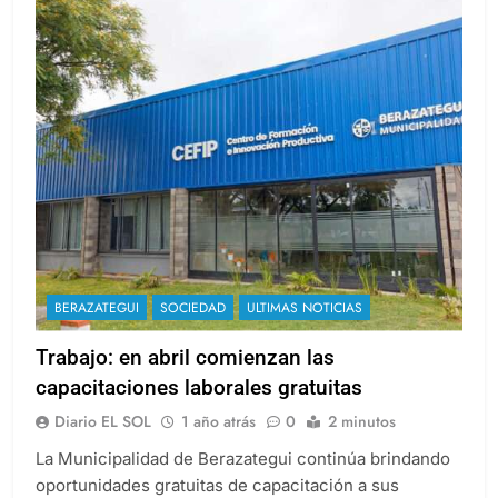
BERAZATEGUI
SOCIEDAD
ULTIMAS NOTICIAS
Trabajo: en abril comienzan las
capacitaciones laborales gratuitas
Diario EL SOL
1 año atrás
0
2 minutos
La Municipalidad de Berazategui continúa brindando
oportunidades gratuitas de capacitación a sus