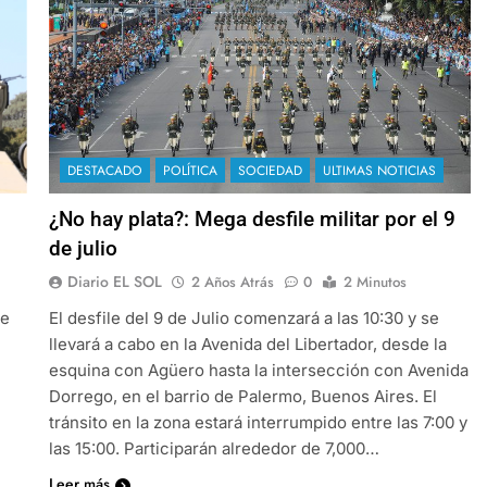
DESTACADO
POLÍTICA
SOCIEDAD
ULTIMAS NOTICIAS
¿No hay plata?: Mega desfile militar por el 9
de julio
Diario EL SOL
2 Años Atrás
0
2 Minutos
le
El desfile del 9 de Julio comenzará a las 10:30 y se
llevará a cabo en la Avenida del Libertador, desde la
esquina con Agüero hasta la intersección con Avenida
Dorrego, en el barrio de Palermo, Buenos Aires. El
tránsito en la zona estará interrumpido entre las 7:00 y
las 15:00. Participarán alrededor de 7,000…
Leer más