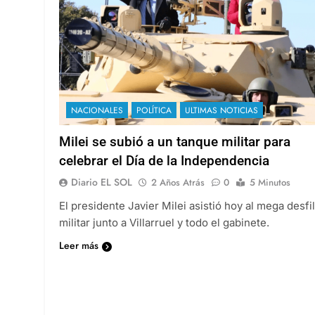
NACIONALES
POLÍTICA
ULTIMAS NOTICIAS
Milei se subió a un tanque militar para
celebrar el Día de la Independencia
Diario EL SOL
2 Años Atrás
0
5 Minutos
El presidente Javier Milei asistió hoy al mega desfi
militar junto a Villarruel y todo el gabinete.
Leer más