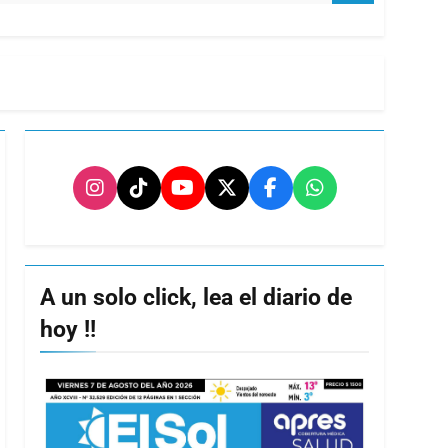
A un solo click, lea el diario de
hoy !!