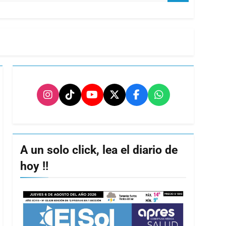
A un solo click, lea el diario de
hoy !!