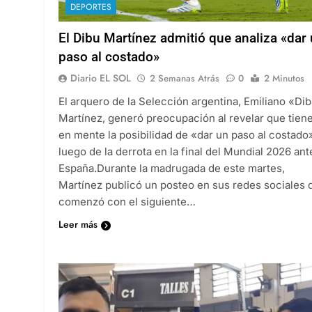
DEPORTES
El Dibu Martínez admitió que analiza «dar
paso al costado»
Diario EL SOL
2 Semanas Atrás
0
2 Minutos
El arquero de la Selección argentina, Emiliano «Di
Martínez, generó preocupación al revelar que tien
en mente la posibilidad de «dar un paso al costado
luego de la derrota en la final del Mundial 2026 ant
España.Durante la madrugada de este martes,
Martínez publicó un posteo en sus redes sociales 
comenzó con el siguiente…
Leer más