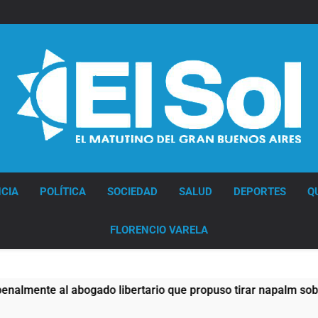
Diario EL SOL
CIA
POLÍTICA
SOCIEDAD
SALUD
DEPORTES
Q
FLORENCIO VARELA
 libertario que propuso tirar napalm sobre el Gran Buenos Ai