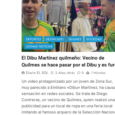
DEPORTES
DESTACADO
QUILMES
SOCIEDAD
ULTIMAS NOTICIAS
El Dibu Martínez quilmeño: Vecino de
Quilmes se hace pasar por el Dibu y es fur
Diario EL SOL
2 Años Atrás
0
1 Minutos
Un video protagonizado por un joven de Zona Sur,
muy parecido a Emiliano «Dibu» Martínez, ha caus
sensación en redes sociales. Se trata de Diego
Contreras, un vecino de Quilmes, quien realizó una
publicidad para un local de ropa en una feria local
imitando al famoso arquero de la Selección Naciona