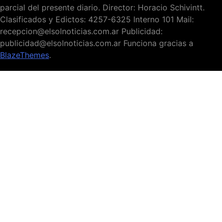
parcial del presente diario. Director: Horacio Schivintt.
Clasificados y Edictos: 4257-6325 Interno 101 Mail:
recepcion@elsolnoticias.com.ar Publicidad:
publicidad@elsolnoticias.com.ar Funciona gracias a
BlazeThemes
.