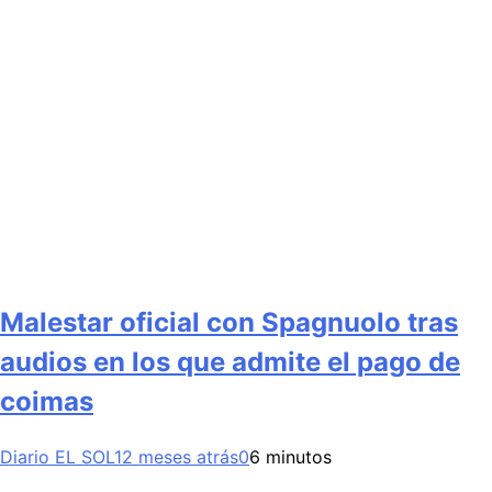
Malestar oficial con Spagnuolo tras
audios en los que admite el pago de
coimas
Diario EL SOL
12 meses atrás
0
6 minutos