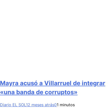
Mayra acusó a Villarruel de integrar
«una banda de corruptos»
Diario EL SOL
12 meses atrás
0
1 minutos