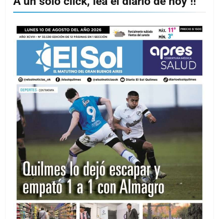
A un solo click, lea el diario de hoy !!