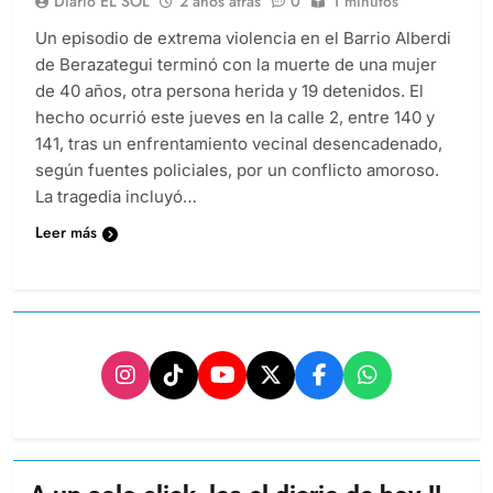
Diario EL SOL
2 años atrás
0
1 minutos
Un episodio de extrema violencia en el Barrio Alberdi
de Berazategui terminó con la muerte de una mujer
de 40 años, otra persona herida y 19 detenidos. El
hecho ocurrió este jueves en la calle 2, entre 140 y
141, tras un enfrentamiento vecinal desencadenado,
según fuentes policiales, por un conflicto amoroso.
La tragedia incluyó…
Leer más