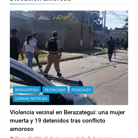
BERAZATEGUI
DESTACADO
POLICIALES
ULTIMAS NOTICIAS
Violencia vecinal en Berazategui: una mujer
muerta y 19 detenidos tras conflicto
amoroso