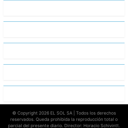
© Copyright 2026 EL SOL SA | Todos los derechos
reservados. Queda prohibida la reproducción total o
parcial del presente diario. Director: Horacio Schivintt.