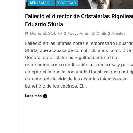
BERAZATEGUI
SOCIEDAD
Falleció el director de Cristalerías Rigollea
Eduardo Sturla
Diario EL SOL
3 Meses Atrás
0
2 Minutos
Falleció en las últimas horas el empresario Eduard
Sturla, que acababa de cumplir 33 años como Dire
General de Cristalerías Rigolleau. Sturla fue
reconocido por su dedicación a la empresa y por s
compromiso con la comunidad local, ya que partic
durante toda la vida de las distintas iniciativas en
beneficio de los vecinos. El…
Leer más