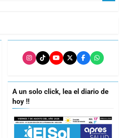
A un solo click, lea el diario de
hoy !!