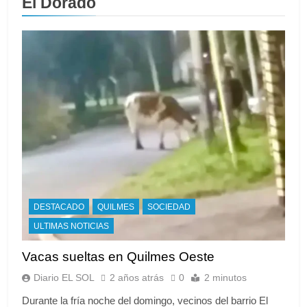
El Dorado
DESTACADO
QUILMES
SOCIEDAD
ULTIMAS NOTICIAS
Vacas sueltas en Quilmes Oeste
Diario EL SOL
2 años atrás
0
2 minutos
Durante la fría noche del domingo, vecinos del barrio El