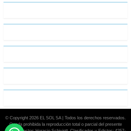
© Copyright 2026 EL SOL SA | Todos los derechos reservados.
Queda prohibida la reproducción total o parcial del presente
diario. Director: Horacio Schivintt. Clasificados y Edictos: 4257-